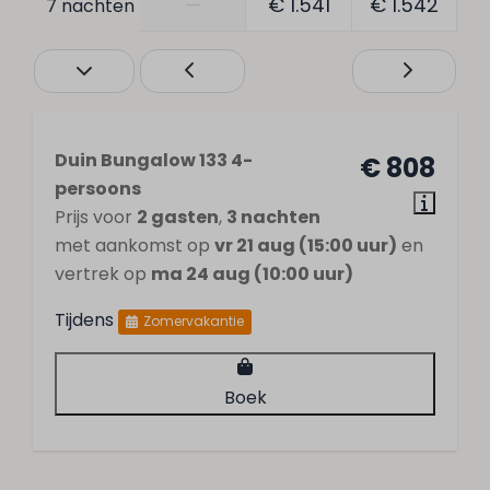
—
€ 1.541
€ 1.542
7 nachten
Duin Bungalow 133 4-
€ 808
persoons
Prijs voor
2 gasten
,
3 nachten
met aankomst op
vr 21 aug (15:00 uur)
en
vertrek op
ma 24 aug (10:00 uur)
Tijdens
Zomervakantie
Boek