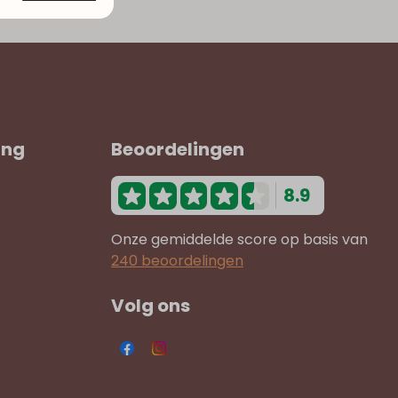
ing
Beoordelingen
8.9
Onze gemiddelde score op basis van
240 beoordelingen
Volg ons