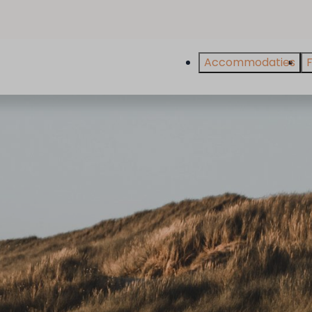
Accommodaties
F