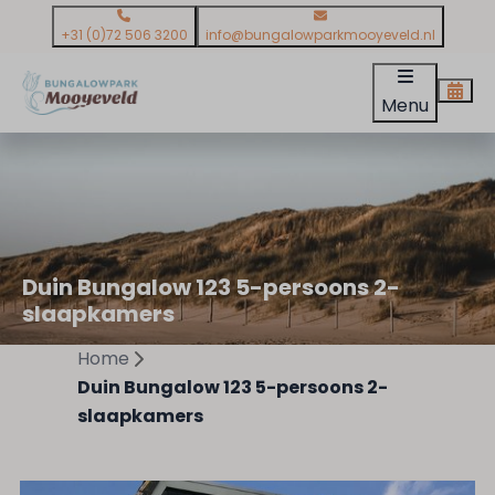
+31 (0)72 506 3200
info@bungalowparkmooyeveld.nl
Menu
Duin Bungalow 123 5-persoons 2-
slaapkamers
Home
Duin Bungalow 123 5-persoons 2-
slaapkamers