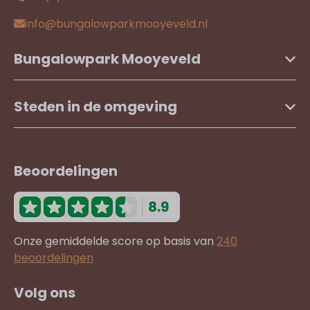
info@bungalowparkmooyeveld.nl
Bungalowpark Mooyeveld
Steden in de omgeving
Beoordelingen
8.9
Onze gemiddelde score op basis van
240
beoordelingen
Volg ons