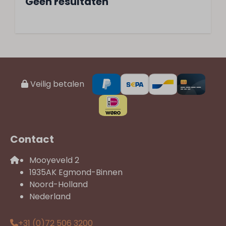
Geen resultaten
Veilig betalen
Contact
Mooyeveld 2
1935AK Egmond-Binnen
Noord-Holland
Nederland
+31 (0)72 506 3200