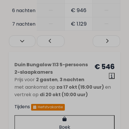
—
€ 946
—
6 nachten
—
€ 1.129
—
7 nachten
Duin Bungalow 113 5-persoons
€ 546
2-slaapkamers
Prijs voor
2 gasten
,
3 nachten
met aankomst op
za 17 okt (15:00 uur)
en
vertrek op
di 20 okt (10:00 uur)
Tijdens
Herfstvakantie
Boek