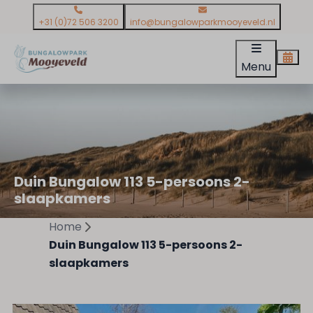
+31 (0)72 506 3200
info@bungalowparkmooyeveld.nl
Menu
Duin Bungalow 113 5-persoons 2-
slaapkamers
Home
Duin Bungalow 113 5-persoons 2-
slaapkamers