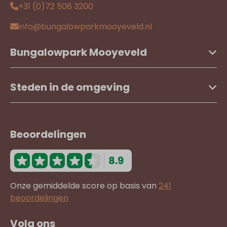
+31 (0)72 506 3200
info@bungalowparkmooyeveld.nl
Bungalowpark Mooyeveld
Steden in de omgeving
Beoordelingen
8.9
Onze gemiddelde score op basis van
241
beoordelingen
Volg ons